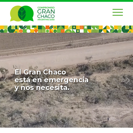
El Gran Chaco
está en emergencia
Posterior
y nos necesita.