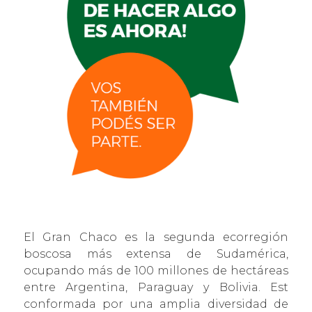
El Gran Chaco es la segunda ecorregión
boscosa más extensa de Sudamérica,
ocupando más de 100 millones de hectáreas
entre Argentina, Paraguay y Bolivia. Est
conformada por una amplia diversidad de