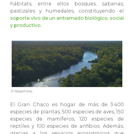
hábitats, entre ellos bosques, sabanas,
pastizales y humedales, constituyendo el
soporte vivo de un entramado biológico, social
y productivo.
© YawarFilms
El Gran Chaco es hogar de más de 3.400
especies de plantas, 500 especies de aves, 150
especies de mamíferos, 120 especies de
reptiles y 100 especies de anfibios. Además,
gracias a los servicios ecosistmicos que